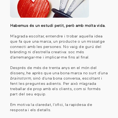
Habemus és un estudi petit, però amb molta vida.
M’agrada escoltar, entendre i trobar aquella idea
que fa que una marca, un producte o un missatge
connecti amb les persones. No vaig de gurú del
brànding ni d’estrella creativa: soc més
d’arremangar-me i implicar-me fins al final.
Després de més de trenta anys en el món del
disseny, he après que una bona marca no surt d’una
brainstorm
, sinó d’una bona conversa, escoltant i
fent les preguntes adients. Per això m’agrada
treballar de prop amb els clients, com si formés
part del seu equip.
Em motiva la claredat, l’ofici, la rapidesa de
resposta i els detalls.